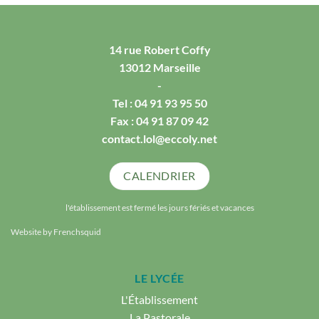
14 rue Robert Coffy
13012 Marseille
-
Tel :
04 91 93 95 50
Fax : 04 91 87 09 42
contact.lol@eccoly.net
CALENDRIER
l'établissement est fermé les jours fériés et vacances
Website by
Frenchsquid
LE LYCÉE
L'Établissement
La Pastorale