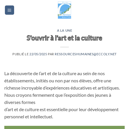
Passer
au
contenu
A LA UNE
S’ouvrir à l’art et la culture
PUBLIÉ LE
22/05/2025
PAR
RESSOURCESHUMAINES@ECCOLY.NET
La découverte de l’art et de la culture au sein de nos
établissements, initiés ou non par nos élèves, offre une
richesse incroyable d’expériences éducatives et artistiques.
Nous croyons fermement que l’exposition des jeunes à
diverses formes
d’art et de culture est essentielle pour leur développement
personnel et intellectuel.