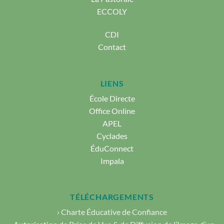
ECCOLY
CDI
Contact
LIENS
École Directe
Office Online
APEL
Cyclades
ÉduConnect
Impala
TÉLÉCHARGEMENTS
› Charte Éducative de Confiance