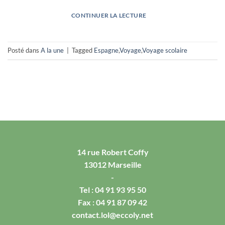
CONTINUER LA LECTURE
→
Posté dans
A la une
|
Tagged
Espagne
,
Voyage
,
Voyage scolaire
14 rue Robert Coffy
13012 Marseille
-
Tel :
04 91 93 95 50
Fax : 04 91 87 09 42
contact.lol@eccoly.net