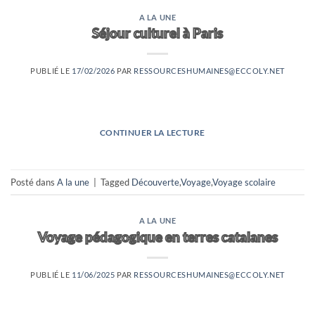
A LA UNE
Séjour culturel à Paris
PUBLIÉ LE
17/02/2026
PAR
RESSOURCESHUMAINES@ECCOLY.NET
CONTINUER LA LECTURE
→
Posté dans
A la une
|
Tagged
Découverte
,
Voyage
,
Voyage scolaire
A LA UNE
Voyage pédagogique en terres catalanes
PUBLIÉ LE
11/06/2025
PAR
RESSOURCESHUMAINES@ECCOLY.NET