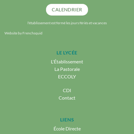
CALENDRIER
l'établissement est fermé les jours fériés et vacances
Website by
Frenchsquid
LE LYCÉE
L'Établissement
La Pastorale
ECCOLY
CDI
Contact
LIENS
École Directe